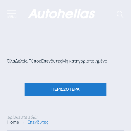
MENU
Όλα
Δελτία Τύπου
Επενδυτές
Μη κατηγοριοποιημένο
ΠΕΡΙΣΣΌΤΕΡΑ
Βρίσκεστε εδώ:
Home
Επενδυτές