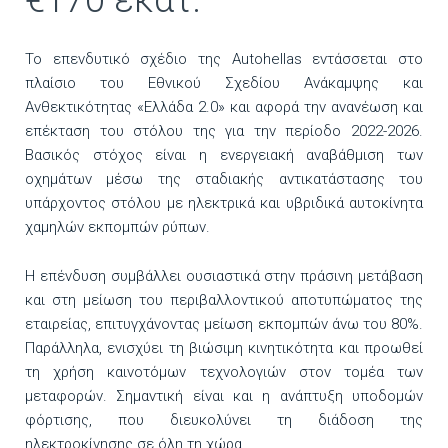
€170 εκατ.
Το επενδυτικό σχέδιο της Autohellas εντάσσεται στο
πλαίσιο του Εθνικού Σχεδίου Ανάκαμψης και
Ανθεκτικότητας «Ελλάδα 2.0» και αφορά την ανανέωση και
επέκταση του στόλου της για την περίοδο 2022-2026.
Βασικός στόχος είναι η ενεργειακή αναβάθμιση των
οχημάτων μέσω της σταδιακής αντικατάστασης του
υπάρχοντος στόλου με ηλεκτρικά και υβριδικά αυτοκίνητα
χαμηλών εκπομπών ρύπων.
Η επένδυση συμβάλλει ουσιαστικά στην πράσινη μετάβαση
και στη μείωση του περιβαλλοντικού αποτυπώματος της
εταιρείας, επιτυγχάνοντας μείωση εκπομπών άνω του 80%.
Παράλληλα, ενισχύει τη βιώσιμη κινητικότητα και προωθεί
τη χρήση καινοτόμων τεχνολογιών στον τομέα των
μεταφορών. Σημαντική είναι και η ανάπτυξη υποδομών
φόρτισης, που διευκολύνει τη διάδοση της
ηλεκτροκίνησης σε όλη τη χώρα.