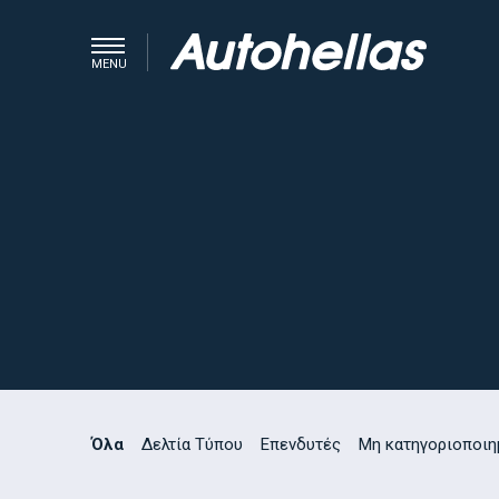
MENU
Όλα
Δελτία Τύπου
Επενδυτές
Μη κατηγοριοποιη