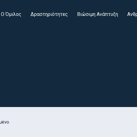
Ο Όμιλος
Δραστηριότητες
Βιώσιμη Ανάπτυξη
Ανθ
μένο