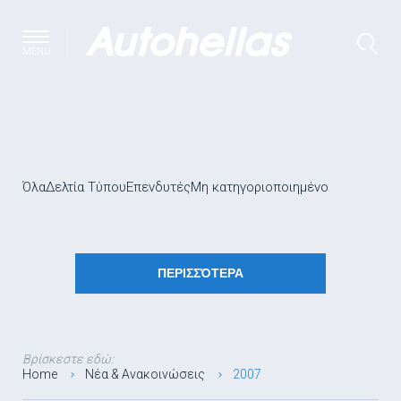
MENU
Όλα
Δελτία Τύπου
Επενδυτές
Μη κατηγοριοποιημένο
ΠΕΡΙΣΣΌΤΕΡΑ
Βρίσκεστε εδώ:
Home
Νέα & Ανακοινώσεις
2007