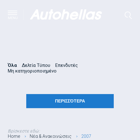
MENU
Όλα
Δελτία Τύπου
Επενδυτές
Μη κατηγοριοποιημένο
ΠΕΡΙΣΣΌΤΕΡΑ
Βρίσκεστε εδώ:
Home
Νέα & Ανακοινώσεις
2007