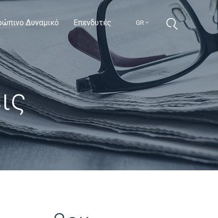
ρώπινο Δυναμικό
Επενδυτές
GR
ις