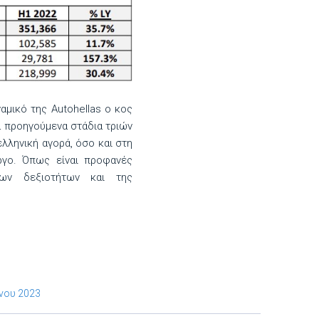
αμικό της Autohellas o κος
α προηγούμενα στάδια τριών
ελληνική αγορά, όσο και στη
ργο. Όπως είναι προφανές
ων δεξιοτήτων και της
ηνου 2023