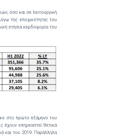
ών, όσο και σε λειτουργική
 λόγω της εποχικότητας του
λική ετήσια κερδοφορία του
ηκε στο πρώτο εξάμηνο του
ις έχουν επηρεαστεί θετικά
λά και του 2019. Παράλληλα