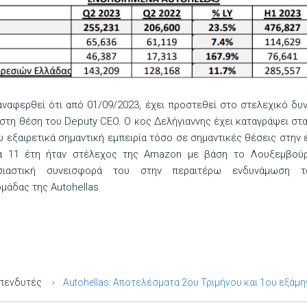
 αναφερθεί ότι από 01/09/2023, έχει προστεθεί στο στελεχικό δυν
στη θέση του Deputy CEO. O κος Δελήγιαννης έχει καταγράψει στ
 εξαιρετικά σημαντική εμπειρία τόσο σε σημαντικές θέσεις στην 
ία 11 έτη ήταν στέλεχος της Amazon με βάση το Λουξεμβού
σιαστική συνεισφορά του στην περαιτέρω ενδυνάμωση τ
μάδας της Autohellas.
πενδυτές
Autohellas: Αποτελέσματα 2ου Τριμήνου και 1ου εξάμ