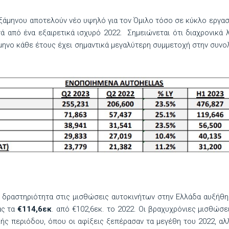
ξάμηνου αποτελούν νέο υψηλό για τον Όμιλο τόσο σε κύκλο εργασι
τά από ένα εξαιρετικά ισχυρό 2022. Σημειώνεται ότι διαχρονικά
μηνο κάθε έτους έχει σημαντικά μεγαλύτερη συμμετοχή στην συνο
 δραστηριότητα στις μισθώσεις αυτοκινήτων στην Ελλάδα αυξήθ
ας τα
€114,6εκ
. από €102,6εκ. το 2022. Οι βραχυχρόνιες μισθώσε
κής περιόδου, όπου οι αφίξεις ξεπέρασαν τα μεγέθη του 2022, αλ