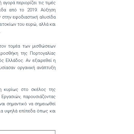
αγορά περιορίζει τις τιμές
εδα από το 2019. Αύξηση
 στην εφοδιαστική αλυσίδα
ιτοκίων του ευρώ, αλλά και
.
 τον τομέα των μισθώσεων
προσθήκη της Πορτογαλίας
ς Ελλάδος. Αν εξαιρεθεί η
υσίασαν οργανική ανάπτυξη
ση κυρίως στο σκέλος της
 Εργασιών, παρουσιάζοντας
ναι σημαντικό να σημειωθεί
δια υψηλά επίπεδα όπως και