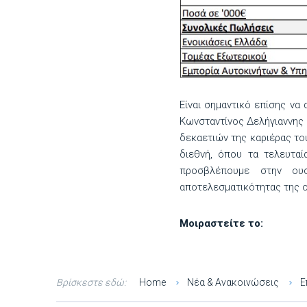
Είναι σημαντικό επίσης να
Κωνσταντίνος Δελήγιαννης 
δεκαετιών της καριέρας του
διεθνή, όπου τα τελευτα
προσβλέπουμε στην ου
αποτελεσματικότητας της ο
Μοιραστείτε το:
Βρίσκεστε εδώ:
Home
Νέα & Ανακοινώσεις
Ε