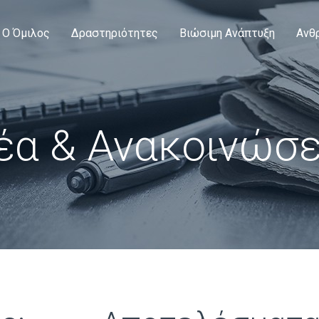
Ο Όμιλος
Δραστηριότητες
Βιώσιμη Ανάπτυξη
Ανθ
έα & Ανακοινώσε