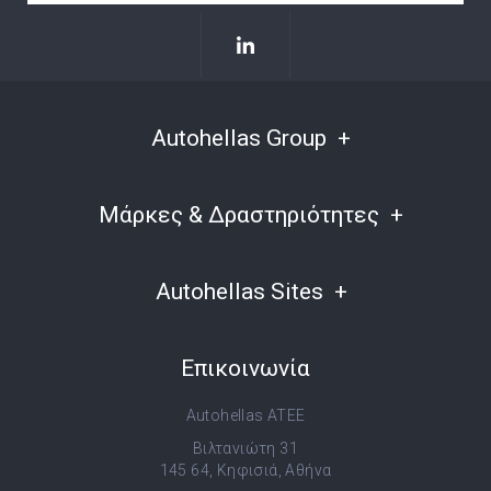
Autohellas Group
Μάρκες & Δραστηριότητες
Autohellas Sites
Επικοινωνία
Autohellas ATEE
Βιλτανιώτη 31
145 64, Κηφισιά, Αθήνα