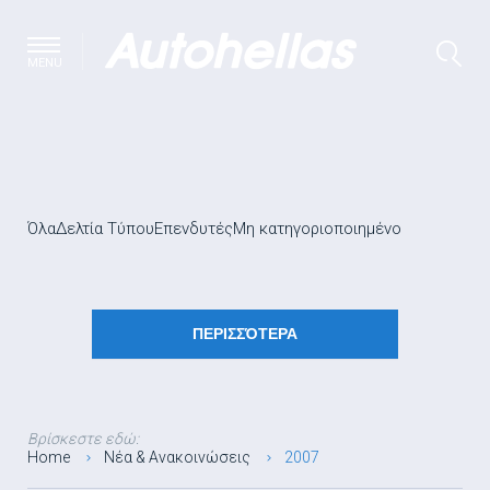
MENU
Όλα
Δελτία Τύπου
Επενδυτές
Μη κατηγοριοποιημένο
ΠΕΡΙΣΣΌΤΕΡΑ
Βρίσκεστε εδώ:
Home
Νέα & Ανακοινώσεις
2007