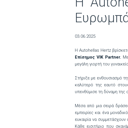
Η Autohe
Ευρωμπά
03.06.2025
Η Autohellas Hertz βρίσκε
Επίσημος
VIK
Partner.
Με
μεγάλη γιορτή του γυναικεί
Στήριξε με ενθουσιασμό τη
καλύτερό της εαυτό στου
υπενθύμισε τη δύναμη της ο
Μέσα από μια σειρά δράσε
εμπειρίες και ένα μοναδικ
ευκαιρία να συμμετάσχουν 
Κάθε εισιτήριο που σκανά