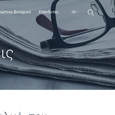
ρώπινο Δυναμικό
Επενδυτές
GR
ις