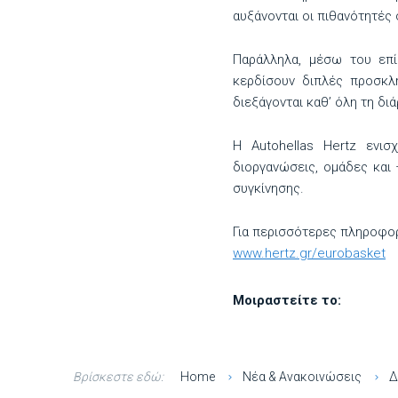
αυξάνονται οι πιθανότητές 
Παράλληλα, μέσω του επί
κερδίσουν διπλές προσκλ
διεξάγονται καθ’ όλη τη δι
Η Autohellas Hertz ενισ
διοργανώσεις, ομάδες και
συγκίνησης.
Για περισσότερες πληροφορ
www.hertz.gr/eurobasket
Μοιραστείτε το:
Βρίσκεστε εδώ:
Home
Νέα & Ανακοινώσεις
Δ