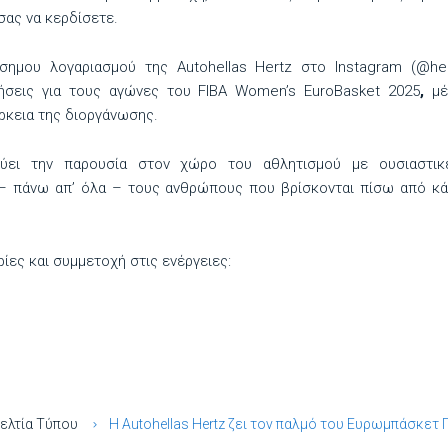
σας να κερδίσετε.
σημου λογαριασμού της Autohellas Hertz στο Instagram (@her
ήσεις για τους αγώνες του FIBA Women’s EuroBasket 2025
,
μέ
άρκεια της διοργάνωσης.
χύει την παρουσία στον χώρο του αθλητισμού με ουσιαστικέ
 – πάνω απ’ όλα – τους ανθρώπους που βρίσκονται πίσω από κά
ίες και συμμετοχή στις ενέργειες:
ελτία Τύπου
Η Autohellas Hertz ζει τον παλμό του Ευρωμπάσκετ