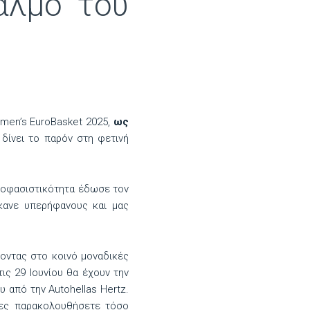
παλμό του
omen’s EuroBasket 2025,
ως
 δίνει το παρόν στη φετινή
αποφασιστικότητα έδωσε τον
κανε υπερήφανους και μας
οντας στο κοινό μοναδικές
ις 29 Ιουνίου θα έχουν την
 από την Autohellas Hertz.
ώνες παρακολουθήσετε τόσο