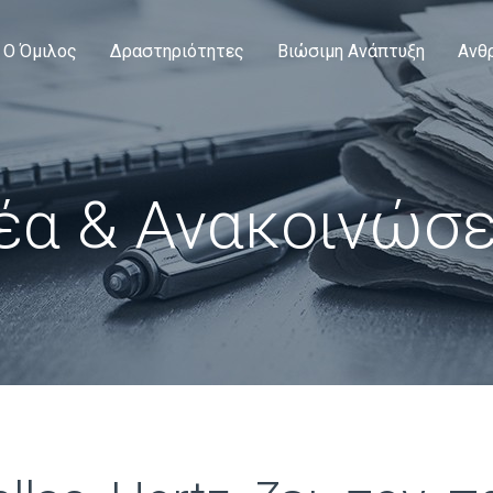
Ο Όμιλος
Δραστηριότητες
Βιώσιμη Ανάπτυξη
Ανθ
έα & Ανακοινώσε