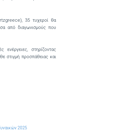
tzgreece), 35 τυχεροί θα
σα από διαγωνισμούς που
ς ενέργειες, στηρίζοντας
θε στιγμή προσπάθειας και
 Γυναικών 2025