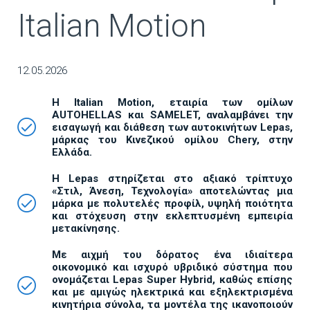
Italian Motion
12.05.2026
Η
Italian
Motion, εταιρία των ομίλων
AUTOHELLAS και
SAMELET, αναλαμβάνει την
εισαγωγή και διάθεση των αυτοκινήτων
Lepas,
μάρκας του Κινεζικού ομίλου
Chery, στην
Ελλάδα.
Η
Lepas στηρίζεται στο αξιακό τρίπτυχο
«Στιλ, Άνεση, Τεχνολογία» αποτελώντας μια
μάρκα με πολυτελές προφίλ, υψηλή ποιότητα
και στόχευση στην εκλεπτυσμένη εμπειρία
μετακίνησης.
Με αιχμή του δόρατος ένα ιδιαίτερα
οικονομικό και ισχυρό υβριδικό σύστημα που
ονομάζεται
Lepas
Super
Hybrid, καθώς επίσης
και με αμιγώς ηλεκτρικά και εξηλεκτρισμένα
κινητήρια σύνολα, τα μοντέλα της ικανοποιούν