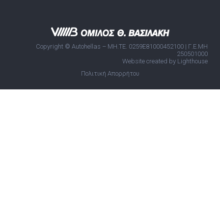
Copyright © Autohellas – ΜΗ.ΤΕ. 0259E81000452100 | Γ.Ε.ΜΗ
250501000
Website created by Lighthouse
Πολιτική Απορρήτου