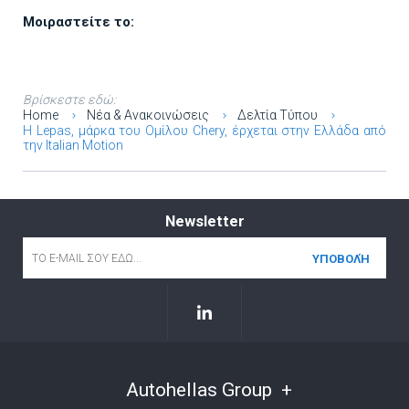
Μοιραστείτε το:
Βρίσκεστε εδώ:
Home
Νέα & Ανακοινώσεις
Δελτία Τύπου
Η Lepas, μάρκα του Ομίλου Chery, έρχεται στην Ελλάδα από
την Italian Motion
Newsletter
Email
*
Autohellas Group