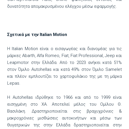
δυνατότητα απομακρυσμένου ελέγχου μέσω εφαρμογής.
Σχετικά με την
Italian
Motion
Η Italian Motion είναι ο εισαγωγέας και διανομέας για τις
μάρκες Abarth, Alfa Romeo, Fiat, Fiat Professional, Jeep και
Leapmotor στην Ελλάδα. Από το 2023 ανήκει κατά 51%
στον Όμιλο Autohellas και κατά 49% στον Όμιλο Samelet
και πλέον εμπλουτίζει το χαρτοφυλάκιο της με τη μάρκα
Lepas.
Η Autohellas ιδρύθηκε το 1966 και από το 1999 είναι
εισηγμένη στο ΧΑ. Αποτελεί μέλος του Ομίλου Θ.
Βασιλάκη. Δραστηριοποιείται στις βραχυχρόνιες &
μακροχρόνιες μισθώσεις αυτοκινήτων και μέσω των
θυγατρικών της στην Ελλάδα δραστηριοποιείται στην