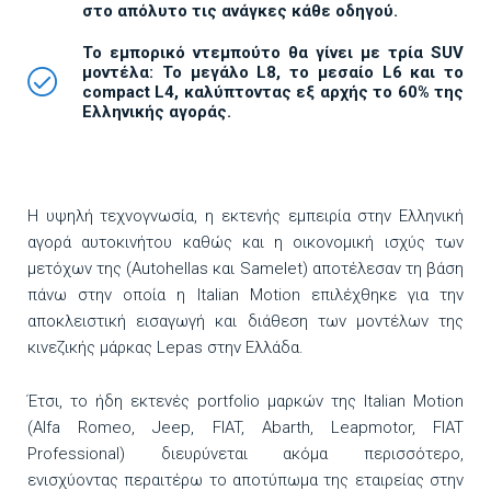
στο απόλυτο τις ανάγκες κάθε οδηγού.
Το εμπορικό ντεμπούτο θα γίνει με τρία
SUV
μοντέλα: Το μεγάλο
L8, το μεσαίο
L6 και το
compact
L4, καλύπτοντας εξ αρχής το 60% της
Ελληνικής αγοράς.
Η υψηλή τεχνογνωσία, η εκτενής εμπειρία στην Ελληνική
αγορά αυτοκινήτου καθώς και η οικονομική ισχύς των
μετόχων της (Autohellas και Samelet) αποτέλεσαν τη βάση
πάνω στην οποία η Italian Motion επιλέχθηκε για την
αποκλειστική εισαγωγή και διάθεση των μοντέλων της
κινεζικής μάρκας Lepas στην Ελλάδα.
Έτσι, το ήδη εκτενές portfolio μαρκών της Italian Motion
(Alfa Romeo, Jeep, FIAT, Abarth, Leapmotor, FIAT
Professional) διευρύνεται ακόμα περισσότερο,
ενισχύοντας περαιτέρω το αποτύπωμα της εταιρείας στην