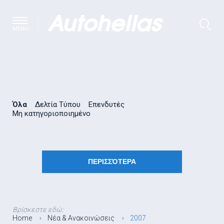
MENU
Όλα
Δελτία Τύπου
Επενδυτές
Μη κατηγοριοποιημένο
ΠΕΡΙΣΣΌΤΕΡΑ
Βρίσκεστε εδώ:
Home
Νέα & Ανακοινώσεις
2007