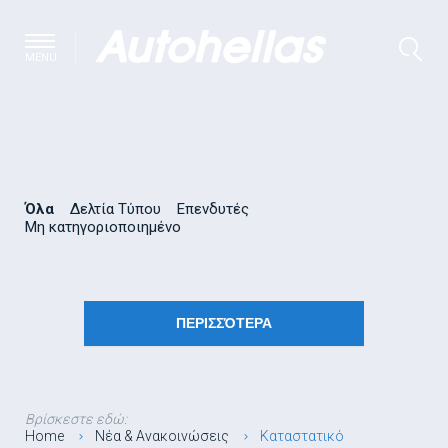
MENU
Όλα
Δελτία Τύπου
Επενδυτές
Μη κατηγοριοποιημένο
ΠΕΡΙΣΣΌΤΕΡΑ
Βρίσκεστε εδώ:
Home
Νέα & Ανακοινώσεις
Καταστατικό