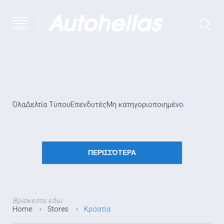
MENU
Όλα
Δελτία Τύπου
Επενδυτές
Μη κατηγοριοποιημένο
ΠΕΡΙΣΣΌΤΕΡΑ
Βρίσκεστε εδώ:
Home
Stores
Κροατία