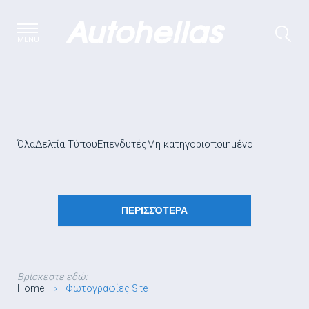
MENU
Όλα
Δελτία Τύπου
Επενδυτές
Μη κατηγοριοποιημένο
ΠΕΡΙΣΣΌΤΕΡΑ
Βρίσκεστε εδώ:
Home
Φωτογραφίες SIte