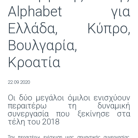
Alphabet για
Ελλάδα, Κύπρο,
Βουλγαρία,
Κροατία
22.09.2020
Οι δύο μεγάλοι όμιλοι ενισχύουν
περαιτέρω τη δυναμική
συνεργασία που ξεκίνησε στα
τέλη του 2018
Την περαιτέρω ενίσχυση μιας σημαντικής συνεργασίας,