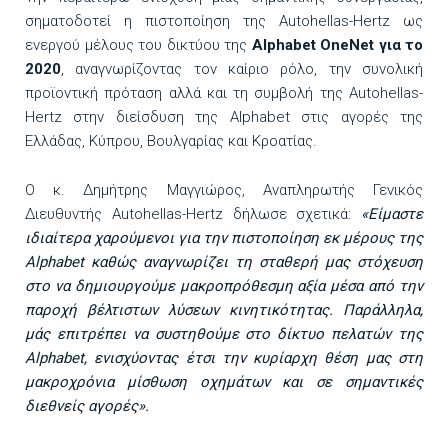
σηματοδοτεί η πιστοποίηση της Autohellas-Hertz ως
ενεργού μέλους του δικτύου της
Alphabet
OneNet
για το
2020
, αναγνωρίζοντας τον καίριο ρόλο, την συνολική
προϊοντική πρόταση αλλά και τη συμβολή της Autohellas-
Hertz στην διείσδυση της Alphabet στις αγορές της
Ελλάδας, Κύπρου, Βουλγαρίας και Κροατίας.
Ο κ. Δημήτρης Μαγγιώρος, Αναπληρωτής Γενικός
Διευθυντής Autohellas-Hertz δήλωσε σχετικά:
«Είμαστε
ιδιαίτερα χαρούμενοι για την πιστοποίηση εκ μέρους της
Alphabet
καθώς αναγνωρίζει τη σταθερή μας στόχευση
στο να δημιουργούμε μακροπρόθεσμη αξία μέσα από την
παροχή βέλτιστων λύσεων κινητικότητας. Παράλληλα,
μάς επιτρέπει να συστηθούμε στο δίκτυο πελατών της
Alphabet
, ενισχύοντας έτσι την κυρίαρχη θέση μας στη
μακροχρόνια μίσθωση οχημάτων και σε σημαντικές
διεθνείς αγορές».