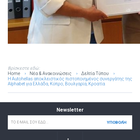
Βρίσκεστε εδώ:
Home
Νέα & Ανακοινώσεις
Δελτία Τύπου
Η Autohellas αποκλειστικός πιστοποιημένος συνεργάτης της
Alphabet για Ελλάδα, Κύπρο, Βουλγαρία, Κροατία
Newsletter
Email
*