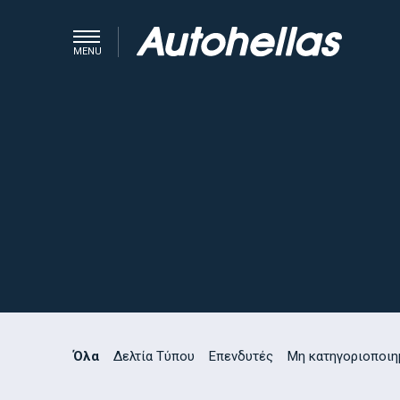
MENU
Όλα
Δελτία Τύπου
Επενδυτές
Μη κατηγοριοποιη