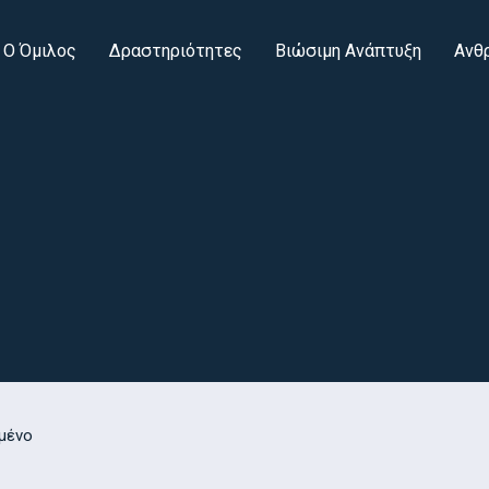
Ο Όμιλος
Δραστηριότητες
Βιώσιμη Ανάπτυξη
Ανθ
μένο