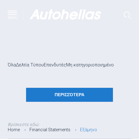
MENU
Όλα
Δελτία Τύπου
Επενδυτές
Μη κατηγοριοποιημένο
ΠΕΡΙΣΣΌΤΕΡΑ
Βρίσκεστε εδώ:
Home
Financial Statements
Εξάμηνο