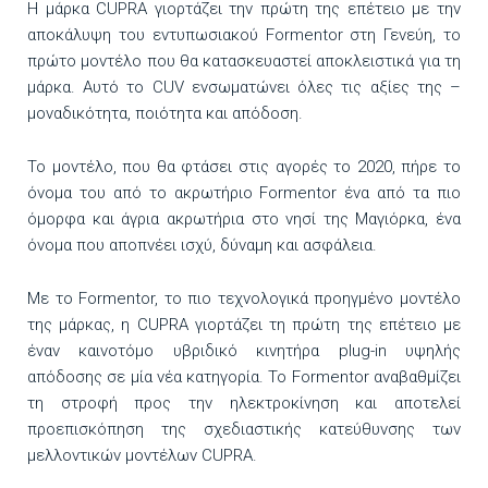
Η μάρκα CUPRA γιορτάζει την πρώτη της επέτειο με την
αποκάλυψη του εντυπωσιακού Formentor στη Γενεύη, το
πρώτο μοντέλο που θα κατασκευαστεί αποκλειστικά για τη
μάρκα. Αυτό το CUV ενσωματώνει όλες τις αξίες της –
μοναδικότητα, ποιότητα και απόδοση.
Το μοντέλο, που θα φτάσει στις αγορές το 2020, πήρε το
όνομα του από το ακρωτήριο Formentor ένα από τα πιο
όμορφα και άγρια ​​ακρωτήρια στο νησί της Μαγιόρκα, ένα
όνομα που αποπνέει ισχύ, δύναμη και ασφάλεια.
Με το Formentor, το πιο τεχνολογικά προηγμένο μοντέλο
της μάρκας, η CUPRA γιορτάζει τη πρώτη της επέτειο με
έναν καινοτόμο υβριδικό κινητήρα plug-in υψηλής
απόδοσης σε μία νέα κατηγορία. Το Formentor αναβαθμίζει
τη στροφή προς την ηλεκτροκίνηση και αποτελεί
προεπισκόπηση της σχεδιαστικής κατεύθυνσης των
μελλοντικών μοντέλων CUPRA.