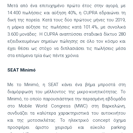
Μετά από ένα επιτυχημένο πρώτο έτος στην αγορά, με
14.400 πωλήσεις και αύξηση 40%, η CUPRA εδραιώνει τη
δική της πορεία. Κατά τους δύο πρώτους μήνες του 2019,
η μάρκα αύξησε τις πωλήσεις κατά 101.4%, με συνολικά
3.600 μονάδες. Η CUPRA αναπτύσσει σταδιακά δίκτυο 280
εξειδικευμένων σημείων πώλησης σε όλο τον κόσμο και
έχει θέσει ως στόχο να διπλασιάσει τις πωλήσεις μέσα
στα επόμενα τρία έως πέντε χρόνια.
SEAT
Minim
ó
Με το Minimó, η SEAT κάνει ένα βήμα μπροστά στη
διαμόρφωση του μέλλοντος της μικρο-κινητικότητας. Το
Minimó, το οποίο παρουσιάστηκε την περασμένη εβδομάδα
στο Mobile World Congress (MWC) στη Βαρκελώνη,
συνδυάζει τα καλύτερα χαρακτηριστικά του αυτοκινήτου
και της μοτοσικλέτας. Το ηλεκτρικό concept όχημα
προσφέρει άριστο χειρισμό και εύκολο parking