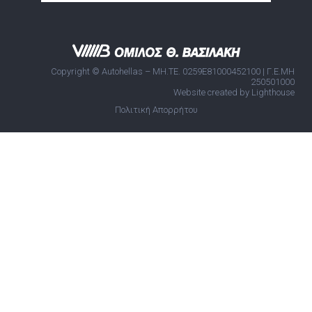
Copyright © Autohellas – ΜΗ.ΤΕ. 0259E81000452100 | Γ.Ε.ΜΗ
250501000
Website created by Lighthouse
Πολιτική Απορρήτου