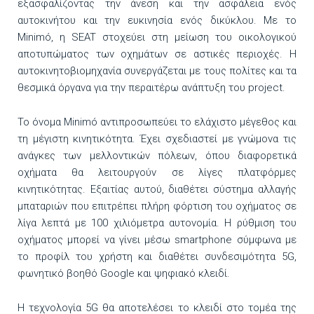
εξασφαλίζοντας την άνεση και την ασφάλεια ενός
αυτοκινήτου και την ευκινησία ενός δικύκλου. Με το
Minimó, η SEAT στοχεύει στη μείωση του οικολογικού
αποτυπώματος των οχημάτων σε αστικές περιοχές. Η
αυτοκινητοβιομηχανία συνεργάζεται με τους πολίτες και τα
θεσμικά όργανα για την περαιτέρω ανάπτυξη του project.
Το όνομα Minimó αντιπροσωπεύει το ελάχιστο μέγεθος και
τη μέγιστη κινητικότητα. Έχει σχεδιαστεί με γνώμονα τις
ανάγκες των μελλοντικών πόλεων, όπου διαφορετικά
οχήματα θα λειτουργούν σε λίγες πλατφόρμες
κινητικότητας. Εξαιτίας αυτού, διαθέτει σύστημα αλλαγής
μπαταριών που επιτρέπει πλήρη φόρτιση του οχήματος σε
λίγα λεπτά με 100 χιλιόμετρα αυτονομία. Η ρύθμιση του
οχήματος μπορεί να γίνει μέσω smartphone σύμφωνα με
το προφίλ του χρήστη και διαθέτει συνδεσιμότητα 5G,
φωνητικό βοηθό Google και ψηφιακό κλειδί.
Η τεχνολογία 5G θα αποτελέσει το κλειδί στο τομέα της