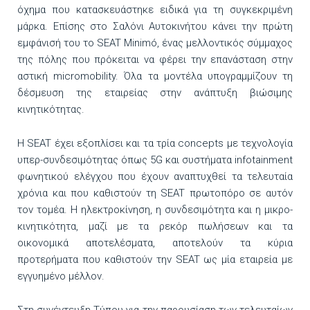
όχημα που κατασκευάστηκε ειδικά για τη συγκεκριμένη
μάρκα. Επίσης στο Σαλόνι Αυτοκινήτου κάνει την πρώτη
εμφάνισή του το SEAT Minimó, ένας μελλοντικός σύμμαχος
της πόλης που πρόκειται να φέρει την επανάσταση στην
αστική micromobility. Όλα τα μοντέλα υπογραμμίζουν τη
δέσμευση της εταιρείας στην ανάπτυξη βιώσιμης
κινητικότητας.
Η SEAT έχει εξοπλίσει και τα τρία concepts με τεχνολογία
υπερ-συνδεσιμότητας όπως 5G και συστήματα infotainment
φωνητικού ελέγχου που έχουν αναπτυχθεί τα τελευταία
χρόνια και που καθιστούν τη SEAT πρωτοπόρο σε αυτόν
τον τομέα. Η ηλεκτροκίνηση, η συνδεσιμότητα και η μικρο-
κινητικότητα, μαζί με τα ρεκόρ πωλήσεων και τα
οικονομικά αποτελέσματα, αποτελούν τα κύρια
προτερήματα που καθιστούν την SEAT ως μία εταιρεία με
εγγυημένο μέλλον.