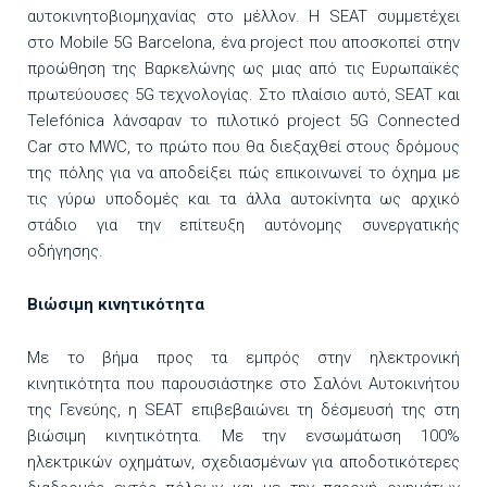
αυτοκινητοβιομηχανίας στο μέλλον. Η SEAT συμμετέχει
στο Mobile 5G Barcelona, ένα project που αποσκοπεί στην
προώθηση της Βαρκελώνης ως μιας από τις Ευρωπαϊκές
πρωτεύουσες 5G τεχνολογίας. Στο πλαίσιο αυτό, SEAT και
Telefónica λάνσαραν το πιλοτικό project 5G Connected
Car στο MWC, το πρώτο που θα διεξαχθεί στους δρόμους
της πόλης για να αποδείξει πώς επικοινωνεί το όχημα με
τις γύρω υποδομές και τα άλλα αυτοκίνητα ως αρχικό
στάδιο για την επίτευξη αυτόνομης συνεργατικής
οδήγησης.
Βιώσιμη κινητικότητα
Με το βήμα προς τα εμπρός στην ηλεκτρονική
κινητικότητα που παρουσιάστηκε στο Σαλόνι Αυτοκινήτου
της Γενεύης, η SEAT επιβεβαιώνει τη δέσμευσή της στη
βιώσιμη κινητικότητα. Με την ενσωμάτωση 100%
ηλεκτρικών οχημάτων, σχεδιασμένων για αποδοτικότερες