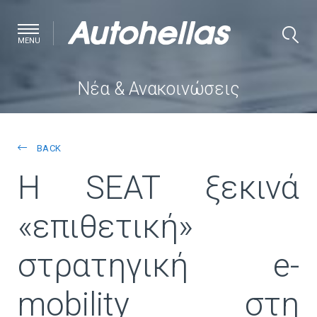
MENU
Νέα & Ανακοινώσεις
BACK
H SEAT ξεκινά
«επιθετική»
στρατηγική e-
mobility στη