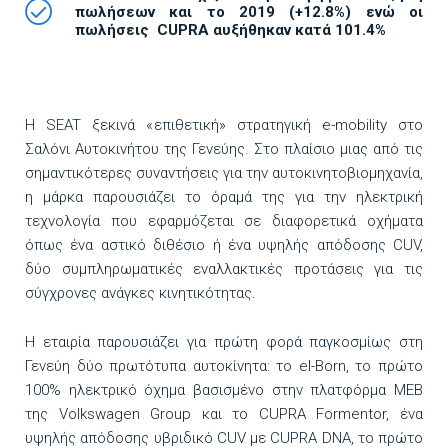
πωλήσεων και το 2019 (+12.8%) ενώ οι
πωλήσεις CUPRA αυξήθηκαν κατά 101.4%
H SEAT ξεκινά «επιθετική» στρατηγική e-mobility στο
Σαλόνι Αυτοκινήτου της Γενεύης. Στο πλαίσιο μιας από τις
σημαντικότερες συναντήσεις για την αυτοκινητοβιομηχανία,
η μάρκα παρουσιάζει το όραμά της για την ηλεκτρική
τεχνολογία που εφαρμόζεται σε διαφορετικά οχήματα
όπως ένα αστικό διθέσιο ή ένα υψηλής απόδοσης CUV,
δύο συμπληρωματικές εναλλακτικές προτάσεις για τις
σύγχρονες ανάγκες κινητικότητας.
Η εταιρία παρουσιάζει για πρώτη φορά παγκοσμίως στη
Γενεύη δύο πρωτότυπα αυτοκίνητα: το el-Born, το πρώτο
100% ηλεκτρικό όχημα βασισμένο στην πλατφόρμα MEB
της Volkswagen Group και το CUPRA Formentor, ένα
υψηλής απόδοσης υβριδικό CUV με CUPRA DNA, το πρώτο