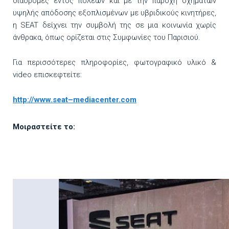
διαδρομές εντός πόλεων και με την παροχή οχημάτων
υψηλής απόδοσης εξοπλισμένων με υβριδικούς κινητήρες,
η SEAT δείχνει την συμβολή της σε μια κοινωνία χωρίς
άνθρακα, όπως ορίζεται στις Συμφωνίες του Παρισιού.
Για περισσότερες πληροφορίες, φωτογραφικό υλικό &
video επισκεφτείτε:
http
://
www
.
seat
–
mediacenter
.
com
Μοιραστείτε το: