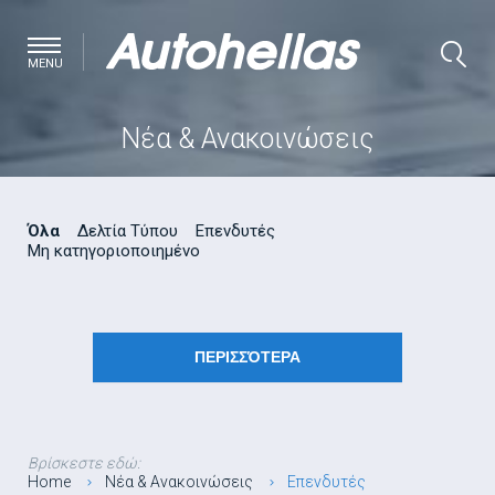
MENU
Νέα & Ανακοινώσεις
Όλα
Δελτία Τύπου
Επενδυτές
Μη κατηγοριοποιημένο
ΠΕΡΙΣΣΌΤΕΡΑ
Βρίσκεστε εδώ:
Home
Νέα & Ανακοινώσεις
Επενδυτές