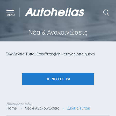
MENU
Νέα & Ανακοινώσεις
Όλα
Δελτία Τύπου
Επενδυτές
Μη κατηγοριοποιημένο
ΠΕΡΙΣΣΌΤΕΡΑ
Βρίσκεστε εδώ:
Home
Νέα & Ανακοινώσεις
Δελτία Τύπου