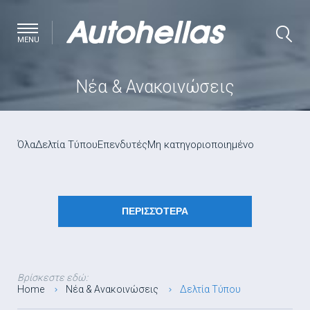
MENU
Νέα & Ανακοινώσεις
Όλα
Δελτία Τύπου
Επενδυτές
Μη κατηγοριοποιημένο
ΠΕΡΙΣΣΌΤΕΡΑ
Βρίσκεστε εδώ:
Home
Νέα & Ανακοινώσεις
Δελτία Τύπου