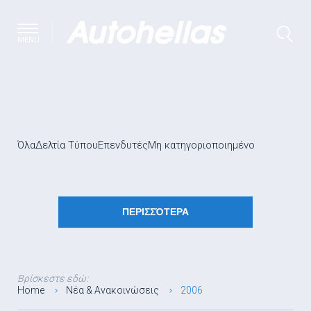
MENU
Όλα
Δελτία Τύπου
Επενδυτές
Μη κατηγοριοποιημένο
ΠΕΡΙΣΣΌΤΕΡΑ
Βρίσκεστε εδώ:
Home
Νέα & Ανακοινώσεις
2006