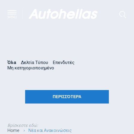
MENU
Όλα
Δελτία Τύπου
Επενδυτές
Μη κατηγοριοποιημένο
ΠΕΡΙΣΣΌΤΕΡΑ
Βρίσκεστε εδώ:
Home
Νέα και Ανακοινώσεις