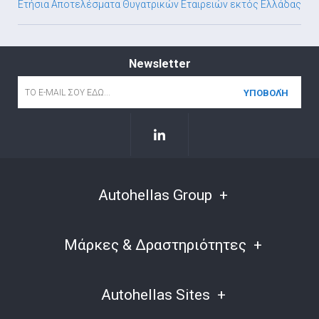
Ετήσια Αποτελέσματα Θυγατρικών Εταιρειών εκτός Ελλάδας
Newsletter
Email
*
Autohellas Group
Μάρκες & Δραστηριότητες
Autohellas Sites