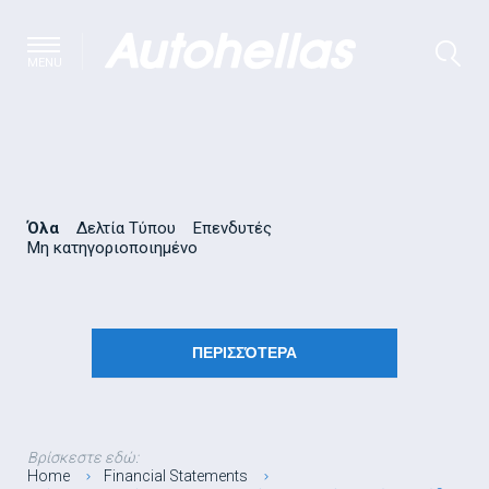
MENU
Όλα
Δελτία Τύπου
Επενδυτές
Μη κατηγοριοποιημένο
ΠΕΡΙΣΣΌΤΕΡΑ
Βρίσκεστε εδώ:
Home
Financial Statements