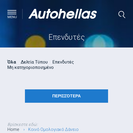
MENU
Επενδυτές
Όλα
Δελτία Τύπου
Επενδυτές
Μη κατηγοριοποιημένο
ΠΕΡΙΣΣΌΤΕΡΑ
Βρίσκεστε εδώ:
Home
Κοινό Ομολογιακό Δάνειο