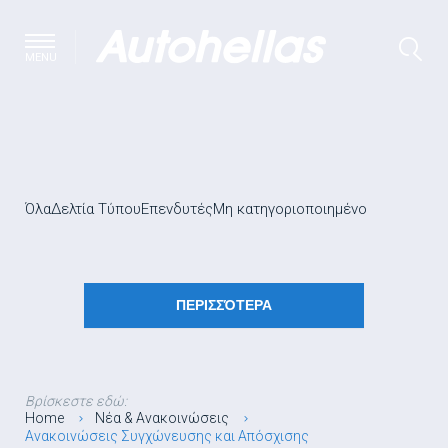
MENU
Όλα
Δελτία Τύπου
Επενδυτές
Μη κατηγοριοποιημένο
ΠΕΡΙΣΣΌΤΕΡΑ
Βρίσκεστε εδώ:
Home
Νέα & Ανακοινώσεις
Ανακοινώσεις Συγχώνευσης και Απόσχισης