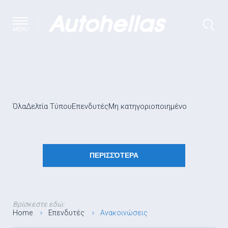
MENU
Όλα
Δελτία Τύπου
Επενδυτές
Μη κατηγοριοποιημένο
ΠΕΡΙΣΣΌΤΕΡΑ
Βρίσκεστε εδώ:
Home
Επενδυτές
Ανακοινώσεις