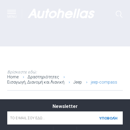
MENU
Βρίσκεστε εδώ:
Home
Δραστηριότητες
Εισαγωγή, Διανομή και Λιανική
Jeep
jeep-compass
Newsletter
Email
*