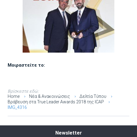
Μοιραστείτε το:
Βρίσκεστε εδώ:
Home
Νέα & Ανακοινώσεις
Δελτία Τύπου
Βράβευση στα True Leader Αwards 2018 της ICAP
IMG_4316
Newsletter