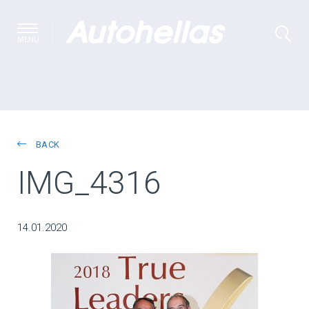
MENU
BACK
IMG_4316
14.01.2020