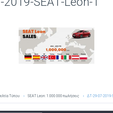
-2019-SEAΤ-Leon-1
ελτία Τύπου
SEAΤ Leon: 1.000.000 πωλήσεις
ΔΤ-29-07-2019-