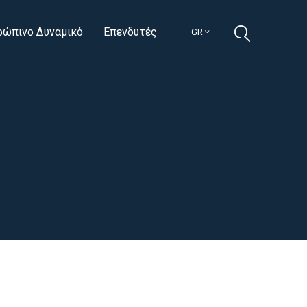
ρώπινο Δυναμικό
Επενδυτές
GR