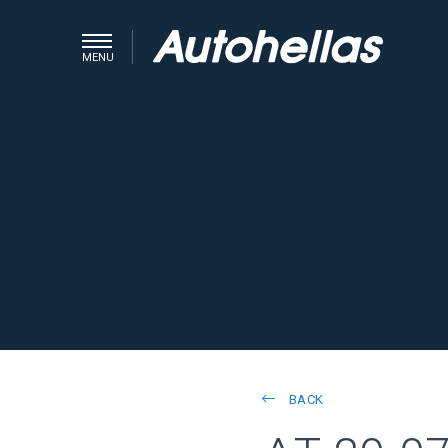
MENU
BACK