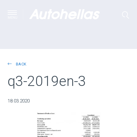
MENU
BACK
q3-2019en-3
18.03.2020