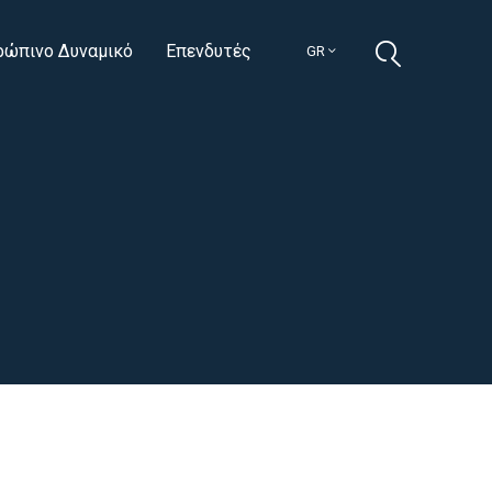
ρώπινο Δυναμικό
Επενδυτές
GR