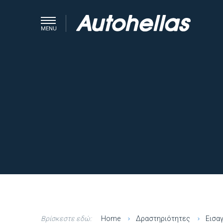
MENU
Βρίσκεστε εδώ:
Home
Δραστηριότητες
Εισαγ