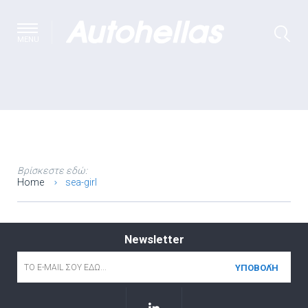
MENU
Βρίσκεστε εδώ:
Home
sea-girl
Newsletter
Email
*