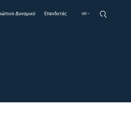
ρώπινο Δυναμικό
Επενδυτές
GR