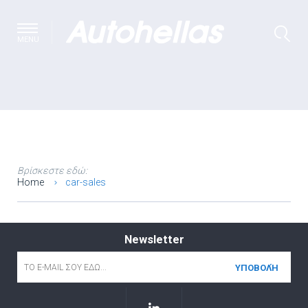
MENU
Βρίσκεστε εδώ:
Home
car-sales
Newsletter
Email
*