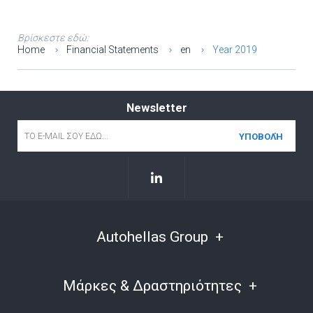
Βρίσκεστε εδώ:
Home
Financial Statements
en
Year 2019
Newsletter
Email
*
Autohellas Group
Μάρκες & Δραστηριότητες