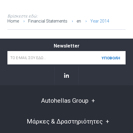
Βρίσκεστε εδώ:
Home
Financial Statements
en
Year 2014
Newsletter
Email
*
Autohellas Group
Μάρκες & Δραστηριότητες