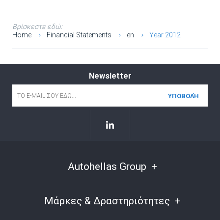
Βρίσκεστε εδώ:
Home
Financial Statements
en
Year 2012
Newsletter
Email
*
Autohellas Group
Μάρκες & Δραστηριότητες