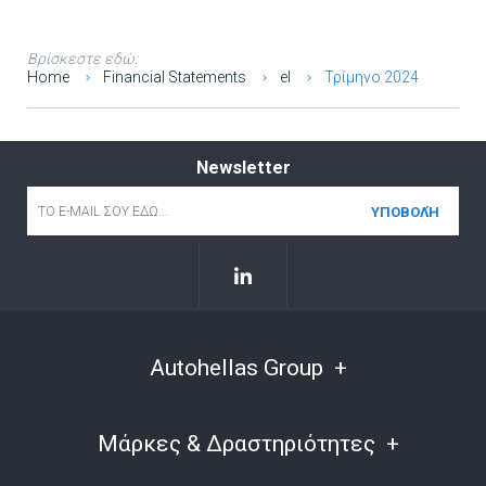
Βρίσκεστε εδώ:
Home
Financial Statements
el
Τρίμηνο 2024
Newsletter
Email
*
Autohellas Group
Μάρκες & Δραστηριότητες