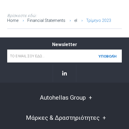
Βρίσκεστε εδώ:
Home
Financial Statements
el
Τρίμηνο 2023
Newsletter
Email
*
Autohellas Group
Μάρκες & Δραστηριότητες