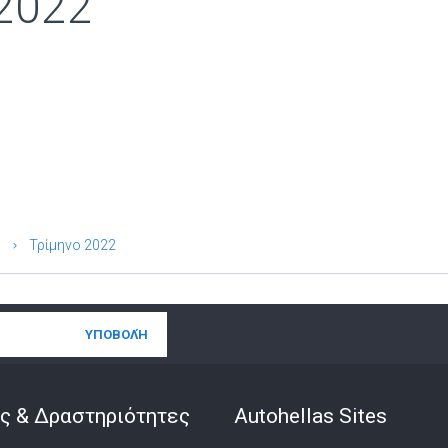
2022
Τρίμηνο 2022
ς & Δραστηριότητες
Autohellas Sites