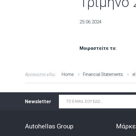
Τρίμηνο 
25.06.2024
Μοιραστείτε το:
Βρίσκεστε εδώ:
Home
Financial Statements
el
Email
*
Newsletter
Autohellas Group
Μάρκε