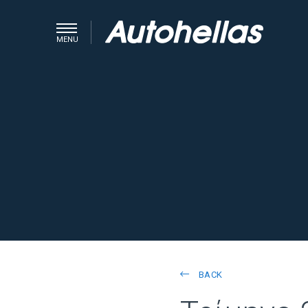
MENU
BACK