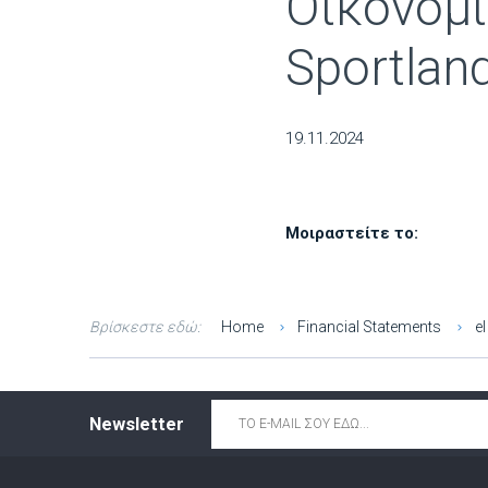
Οικονομ
Sportland
19.11.2024
Μοιραστείτε το:
Βρίσκεστε εδώ:
Home
Financial Statements
el
Email
*
Newsletter