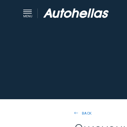
MENU
BACK