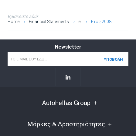
Βρίσκεστε εδώ:
Home
Financial Statements
el
Έτος 2008
Newsletter
Email
*
Autohellas Group
Μάρκες & Δραστηριότητες