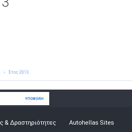
13
Έτος 2013
ς & Δραστηριότητες
Autohellas Sites