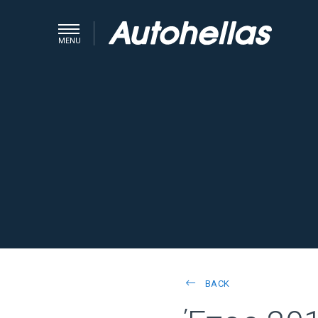
MENU
BACK