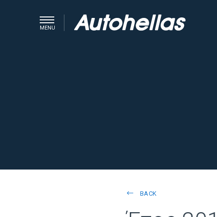
MENU
BACK