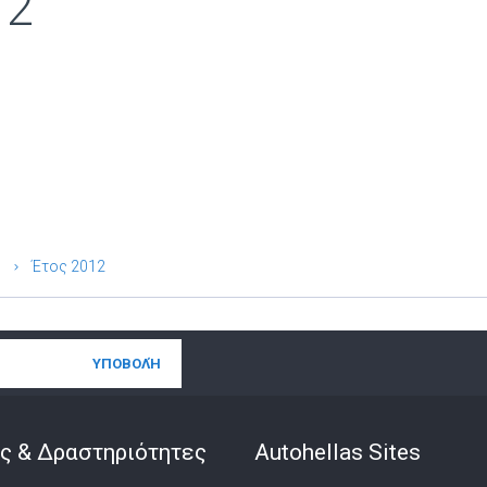
12
Έτος 2012
ς & Δραστηριότητες
Autohellas Sites