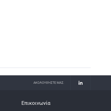
ΑΚΟΛΟΥΘΉΣΤΕ ΜΑΣ:
Επικοινωνία