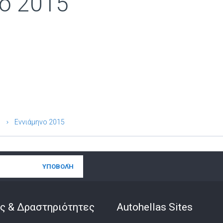
ο 2015
Εννιάμηνο 2015
ς & Δραστηριότητες
Autohellas Sites