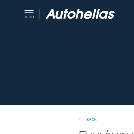
MENU
BACK