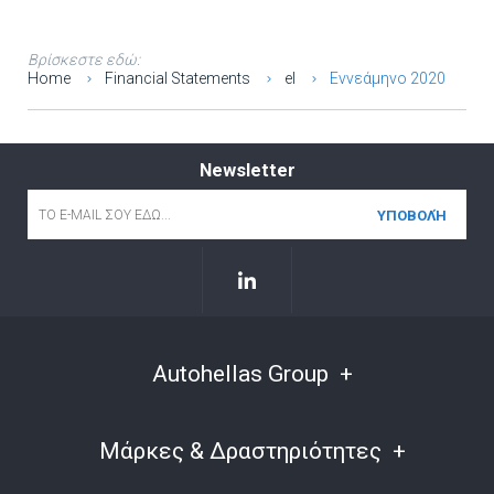
Βρίσκεστε εδώ:
Home
Financial Statements
el
Εννεάμηνο 2020
Newsletter
Email
*
Autohellas Group
Μάρκες & Δραστηριότητες