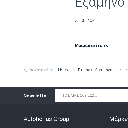
Εξάμηνο
25.06.2024
Μοιραστείτε το:
Βρίσκεστε εδώ:
Home
Financial Statements
el
Email
*
Newsletter
Autohellas Group
Μάρκε