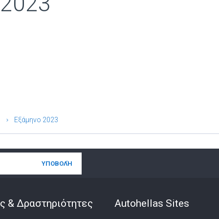
 2023
Εξάμηνο 2023
ς & Δραστηριότητες
Autohellas Sites