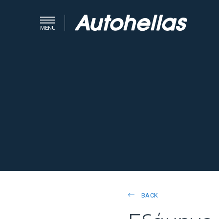
MENU
BACK