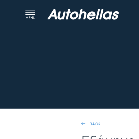
MENU
BACK