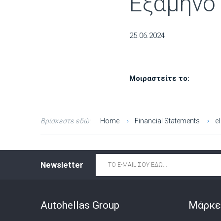
Εξάμηνο
25.06.2024
Μοιραστείτε το:
Βρίσκεστε εδώ:
Home
Financial Statements
el
Email
*
Newsletter
Autohellas Group
Μάρκε