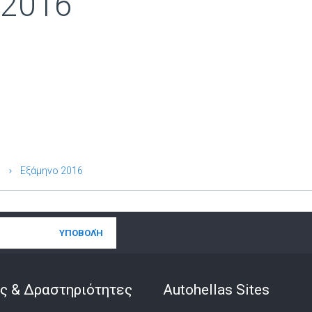
 2016
Εξάμηνο 2016
ς & Δραστηριότητες
Autohellas Sites