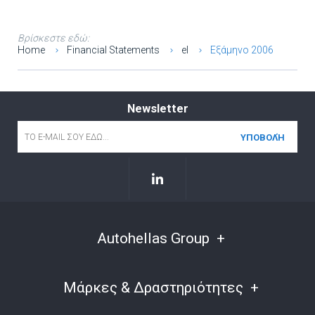
Βρίσκεστε εδώ:
Home
Financial Statements
el
Εξάμηνο 2006
Newsletter
Email
*
Autohellas Group
Μάρκες & Δραστηριότητες